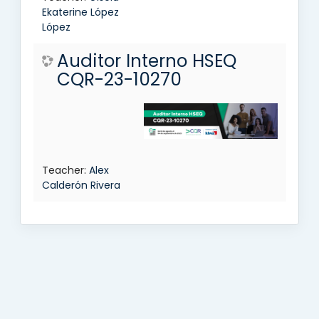
Ekaterine López
López
Auditor Interno HSEQ
CQR-23-10270
Teacher:
Alex
Calderón Rivera