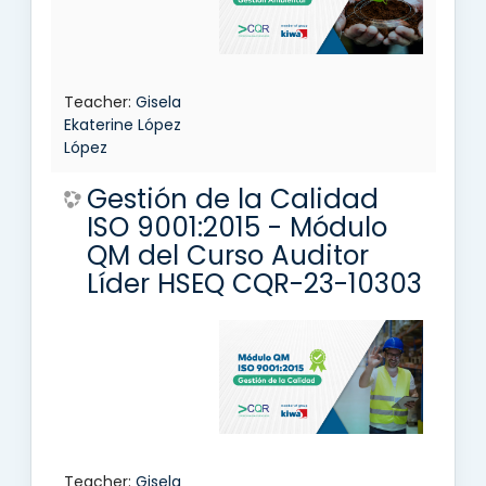
Teacher:
Gisela
Ekaterine López
López
Gestión de la Calidad
ISO 9001:2015 - Módulo
QM del Curso Auditor
Líder HSEQ CQR-23-10303
Teacher:
Gisela