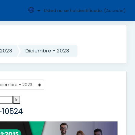
Usted no se ha identificado. (
Acceder
)
 2023
Diciembre - 2023
-10524