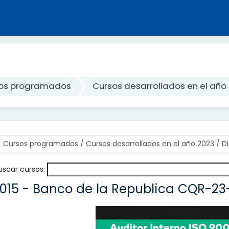
os programados
Cursos desarrollados en el año
uscar cursos:
:2015 - Banco de la Republica CQR-23