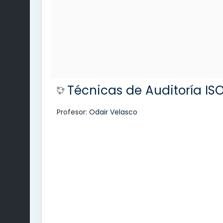
Técnicas de Auditoría ISO
Profesor:
Odair Velasco