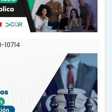
3-10714