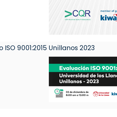
Evaluación Auditor Interno ISO 9001:2015 Unillanos 2023